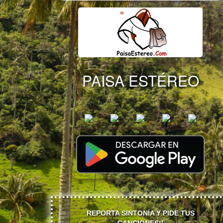
PAISA ESTÉREO
REPORTA SINTONÍA Y PIDE TUS