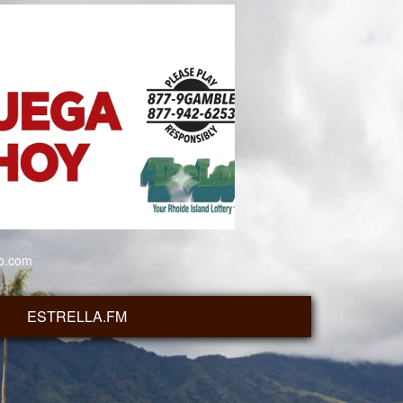
io.com
ESTRELLA.FM